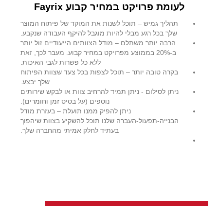
לעומת פרויקט במחיר קבוע
Fayrix
תהליך גמיש – תוכל לשנות את המוקד של פיתוח המוצר
שלך בכל רגע מבלי להיות מוגבל להיקף העבודה שנקבע.
הרבה יותר משתלם – מודל הצוותים הייעודיים זול יותר
ב-20% בממוצע מפרויקט במחיר קבוע. מעבר לכך, זאת
ללא כל פשרות לגבי האיכות.
בקרה טובה יותר – תוכל לצפות בכל צעד שצוות הפיתוח
שלך יבצע.
ניתן לסילום - ניתן תמיד להרחיב צוות או לבקש שירותים
נוספים (על בסיס זמן וחומרים).
ניתן להפיק ממנו תועלת – בעזרת מודל
הבנייה-תפעול-העברה שלנו תוכל להשקיע בצוות שיהפוך
בעתיד לחלק אמיתי מהחברה שלך.