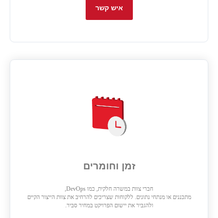
איש קשר
זמן וחומרים
חברי צוות במשרה חלקית, כמו DevOps,
מתכננים או מנתחי נתונים. ללקוחות שצריכים להרחיב את צוות הייצור הקיים
ולהגביר את יישום הפרויקט במחיר סביר.