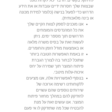
להיתקל בקשיים. הדבר יכול לקרות מפני
שבצוות שלך חסרות ידיים עובדות או את הידע
הדרוש כדי לפעול בנישה (כלומר למידת מכונה
או בינה מלאכותית).
אנו מוכנים לספק לצוות הקיים שלך
את כל המהנדסים והמומחים
הדרושים תוך מספר ימים. ניתן
לעשות זאת על בסיס משרה מלאה
או באמצעות מודל הזמן והחומרים.
זו באמת האפשרות הטובה ביותר
שתוכל לבחור בה לצורך הגברת
פיתוח המוצר תוך שמירה על יחס
איכות-עלות מיטבי.
בנוסף לאפשרויות אלה, אנו מציעים
ללקוחותינו רשימה ארוכה של
שירותים נוספים שהם עשויים
להזדקק להם במהלך מחזור פיתוח
המוצר. אנו עושים זאת על מנת
להבטיח שכל מה שתזדקק לו אי פעם