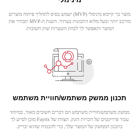
מוצר בר קיימא מינימלי (MVP) ישמש בסיס לתהליך פיתוח מוצרים
מורכב יותר ובעל מלוא התכונות בעתיד. השגת ה-MVP תבהיר את
המוצר ותאפשר לך לבחון השערות שוק חשובות.
תכנון ממשק משתמש/חוויית משתמש
ממשק משתמש/חוויית משתמש הם דברים חשובים מאוד, במיוחד
עבור פרויקטים של חברות הזנק. הצוות של Fayrix מוכן לסייע לך
בתכנון הממשק של המוצר שלך, כדי להבטיח שהוא יבריק.