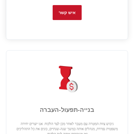
איש קשר
בנייה-תפעול-העברה
גיבוש צוות המטרה עם מעבר לאחר מכן לצד הלקוח. אנו יוצרים יחידה
משפטית נפרדת, מנהלים אותה במשך שנה-שנתיים, בונים את כל התהליכים
ואז מעבירים אותה לצד הלקוח.