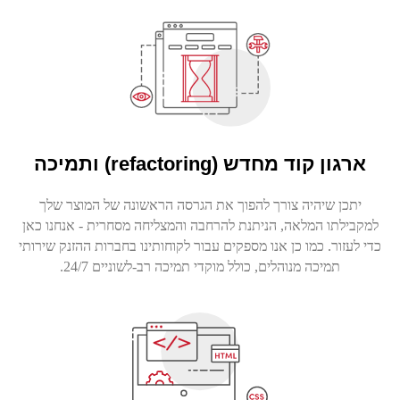
ארגון קוד מחדש (
refactoring
) ותמיכה
יתכן שיהיה צורך להפוך את הגרסה הראשונה של המוצר שלך
למקבילתו המלאה, הניתנת להרחבה והמצליחה מסחרית - אנחנו כאן
כדי לעזור. כמו כן אנו מספקים עבור לקוחותינו בחברות ההזנק שירותי
תמיכה מנוהלים, כולל מוקדי תמיכה רב-לשוניים 24/7.