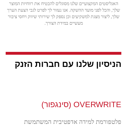
האנליסטים המקצועיים שלנו מסוגלים להבטיח את רווחיות המוצר
שלך, והכל לפני מועד ההשקה. אנו נעזור לך לפרט לגבי הצעת הערך
שלך, ליצור מצגת למשקיעים וכן נספק לך שירותי שיווק ויחסי ציבור
מעשיים במידת הצורך.
הניסיון שלנו עם חברות הזנק
OVERWRITE (סינגפור)
פלטפורמת למידה אדפטיבית המשתמשת