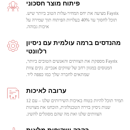
פיתוח מוצר חסכוני
Fayrix מציעה את יחס המחיר-עלות הטוב ביותר שיש.
תוכל לחסוך עד 40% בעלויות הפיתוח תוך שמירה על
איכות גבוהה.
מהנדסים ברמה עולמית עם ניסיון
רלוונטי
Fayrix מספקת את הצוותים והאנשים הטובים ביותר,
המנוסים במגוון רחב של שווקים אנכיים. נקים צוות
שמתאים לחברה שלך כמו כפפה ליד.
ערובה לאיכות
תמיד תוכל להיות בטוח באיכות השירותים שלנו – עם 12
שנות ניסיון בזירה הטכנולוגית, הוכחנו את מצוינות
הצוותים שלנו ואת מה שהם מסוגלים להשיג.