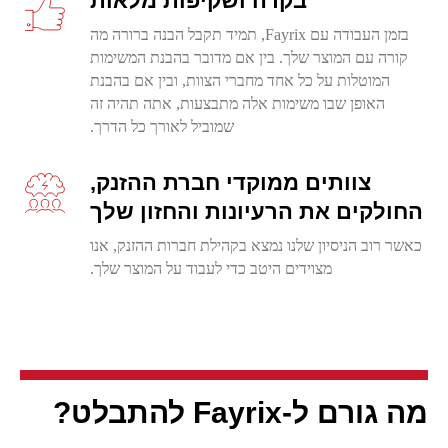
בקרה ושקיפות מלאות
בזמן העבודה עם Fayrix, תמיד תקבל הבנה ברורה מה
קורה עם המוצר שלך. בין אם מדובר בהבנת המשימות
המוטלות על כל אחד מחברי הצוות, ובין אם בהבנת
האופן שבו משימות אלה מתבצעות, אתה תהיה זה
שמוביל לאורך כל הדרך.
צוותים ממוקדי חברת ההזנק,
החולקים את הרעיונות והחזון שלך
כאשר רוב הניסיון שלנו נמצא בקהילת חברות ההזנק, אנו
מצוידים היטב כדי לעבוד על המוצר שלך.
מה גורם ל-
Fayrix
להתבלט?