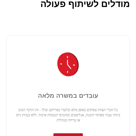
מודלים לשיתוף פעולה
עובדים במשרה מלאה
כל חברי הצוות עסוקים באופן מלא ובלעדי בפרויקט שלך - זהו הדבר הטוב
ביותר עבור מפתחי תוכנה, אנליסטים ומהנדסי הבטחת איכות. ללא בעיות גיוס
או טרחה מנהלית.