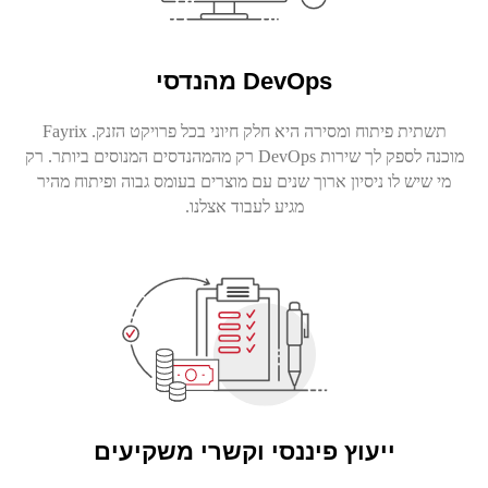
DevOps
מהנדסי
תשתית פיתוח ומסירה היא חלק חיוני בכל פרויקט הזנק. Fayrix
מוכנה לספק לך שירות DevOps רק מהמהנדסים המנוסים ביותר. רק
מי שיש לו ניסיון ארוך שנים עם מוצרים בעומס גבוה ופיתוח מהיר
מגיע לעבוד אצלנו.
ייעוץ פיננסי וקשרי משקיעים