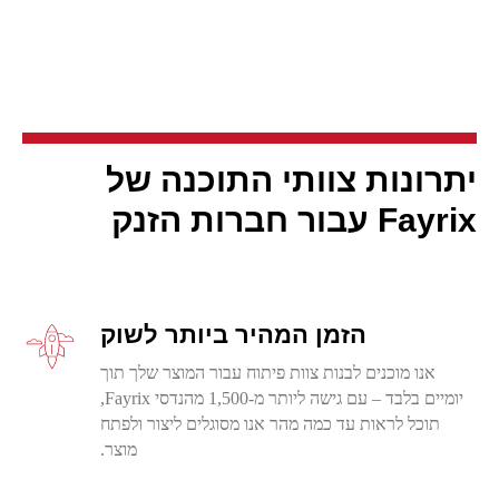
יתרונות צוותי התוכנה של
Fayrix
עבור חברות הזנק
הזמן המהיר ביותר לשוק
אנו מוכנים לבנות צוות פיתוח עבור המוצר שלך תוך
יומיים בלבד – עם גישה ליותר מ-1,500 מהנדסי Fayrix,
תוכל לראות עד כמה מהר אנו מסוגלים ליצור ולפתח
מוצר.