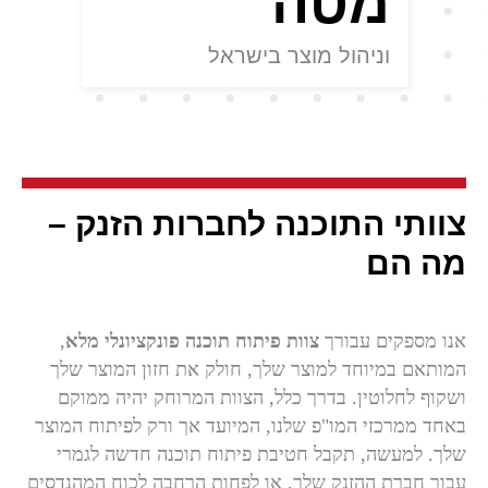
מטה
וניהול מוצר בישראל
צוותי התוכנה
לחברות הזנק –
מה הם
אנו מספקים עבורך
צוות פיתוח תוכנה פונקציונלי מלא
,
המותאם במיוחד למוצר שלך, חולק את חזון המוצר שלך
ושקוף לחלוטין. בדרך כלל, הצוות המרוחק יהיה ממוקם
באחד ממרכזי המו"פ שלנו, המיועד אך ורק לפיתוח המוצר
שלך. למעשה, תקבל חטיבת פיתוח תוכנה חדשה לגמרי
עבור חברת ההזנק שלך, או לפחות הרחבה לכוח המהנדסים