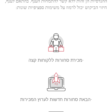
ההנדסיות הן זהות ללא קשר להתמחות הענף. בהתאם לענף,
חיזוי הביקוש יכול לרמוז על משימות ספציפיות שונות:
·מכירת סחורות ללקוחות קצה
·הבאת סחורות חדשות לערוץ המכירות