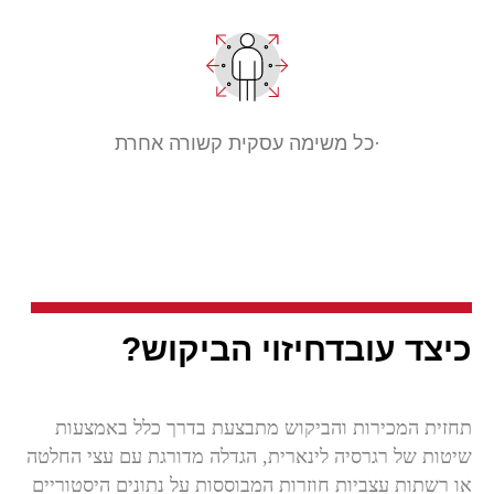
·כל משימה עסקית קשורה אחרת
כיצד עובד
חיזוי הביקוש?
תחזית המכירות והביקוש מתבצעת בדרך כלל באמצעות
שיטות של רגרסיה לינארית, הגדלה מדורגת עם עצי החלטה
או רשתות עצביות חוזרות המבוססות על נתונים היסטוריים