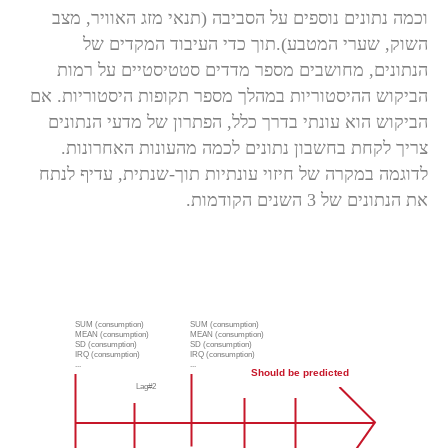
וכמה נתונים נוספים על הסביבה (תנאי מזג האוויר, מצב
השוק, שערי המטבע).תוך כדי העיבוד המקדים של
הנתונים, מחושבים מספר מדדים סטטיסטיים על רמות
הביקוש ההיסטוריות במהלך מספר תקופות היסטוריות. אם
הביקוש הוא עונתי בדרך כלל, הפתרון של מדעי הנתונים
צריך לקחת בחשבון נתונים לכמה מהעונות האחרונות.
לדוגמה במקרה של חיזוי עונתיות תוך-שנתית, עדיף לנתח
את הנתונים של 3 השנים הקודמות.
SUM (consumption)
SUM (consumption)
MEAN (consumption)
MEAN (consumption)
SD (consumption)
SD (consumption)
IRQ (consumption)
IRQ (consumption)
...
...
Should be predicted
Lag#2