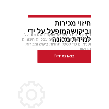
חיזוי מכירות
וביקוש
המופעל על ידי
פתרון ניתוח החיזוי של Fayrix המבוסס על
למידת מכונה
למידת מכונה מנתח נתונים עסקיים חיצוניים
ופנימיים כדי לספק תחזיות ביקוש ומכירות
מדויקות.
בואו נתחיל!